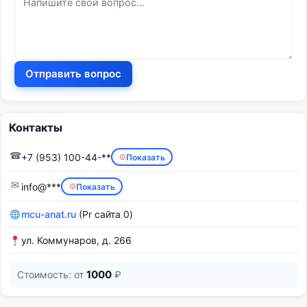
Отправить вопрос
Контакты
☎
+7 (953) 100-44-**
Показать
✉
info@***
Показать
mcu-anat.ru
(Pr сайта 0)
ул. Коммунаров, д. 266
1000
Стоимость: от
₽