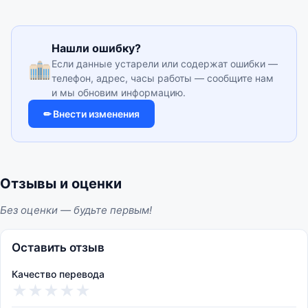
Нашли ошибку?
Если данные устарели или содержат ошибки —
телефон, адрес, часы работы — сообщите нам
и мы обновим информацию.
✏ Внести изменения
Отзывы и оценки
Без оценки — будьте первым!
Оставить отзыв
Качество перевода
★
★
★
★
★