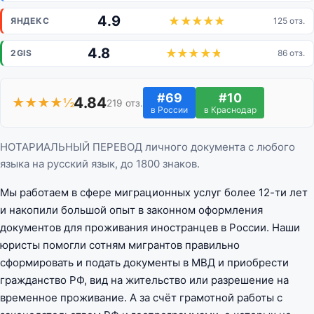
4.9
ЯНДЕКС
125 отз.
4.8
2GIS
86 отз.
#69
#10
4.84
★★★★½
219 отз.
в России
в Краснодар
НОТАРИАЛЬНЫЙ ПЕРЕВОД личного документа с любого
языка на русский язык, до 1800 знаков.
Мы работаем в сфере миграционных услуг более 12-ти лет
и накопили большой опыт в законном оформления
документов для проживания иностранцев в России. Наши
юристы помогли сотням мигрантов правильно
сформировать и подать документы в МВД и приобрести
гражданство РФ, вид на жительство или разрешение на
временное проживание. А за счёт грамотной работы с