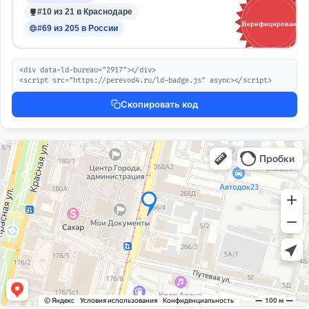
#10 из 21 в Краснодаре
Верифицировано
#69 из 205 в России
<div data-ld-bureau="2917"></div>

<script src="https://perevod4.ru/ld-badge.js" async></script>
Скопировать код