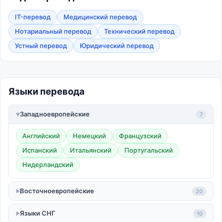
IT-перевод
Медицинский перевод
Нотариальный перевод
Технический перевод
Устный перевод
Юридический перевод
Языки перевода
Западноевропейские
7
Английский
Немецкий
Французский
Испанский
Итальянский
Португальский
Нидерландский
Восточноевропейские
20
Языки СНГ
10