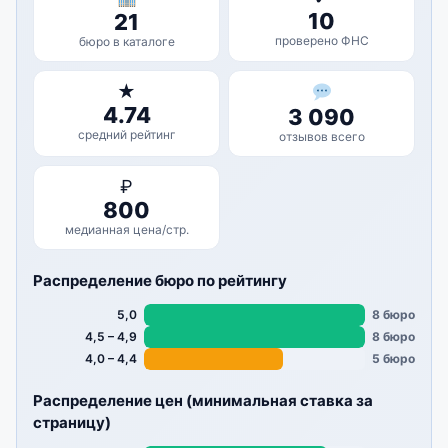
10
21
проверено ФНС
бюро в каталоге
★
4.74
3 090
средний рейтинг
отзывов всего
₽
800
медианная цена/стр.
Распределение бюро по рейтингу
5,0
8 бюро
4,5 – 4,9
8 бюро
4,0 – 4,4
5 бюро
Распределение цен (минимальная ставка за
страницу)