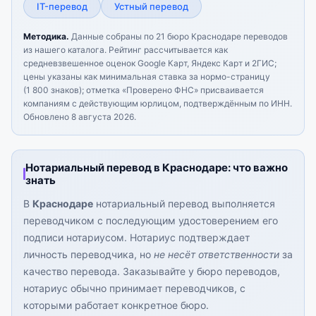
IT-перевод
Устный перевод
Методика.
Данные собраны по 21 бюро Краснодаре переводов
из нашего каталога. Рейтинг рассчитывается как
средневзвешенное оценок Google Карт, Яндекс Карт и 2ГИС;
цены указаны как минимальная ставка за нормо-страницу
(1 800 знаков); отметка «Проверено ФНС» присваивается
компаниям с действующим юрлицом, подтверждённым по ИНН.
Обновлено 8 августа 2026.
Нотариальный перевод в Краснодаре: что важно
знать
В
Краснодаре
нотариальный перевод выполняется
переводчиком с последующим удостоверением его
подписи нотариусом. Нотариус подтверждает
личность переводчика, но
не несёт ответственности
за
качество перевода. Заказывайте у бюро переводов,
нотариус обычно принимает переводчиков, с
которыми работает конкретное бюро.