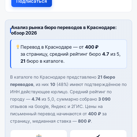
Подписаться
Анализ рынка бюро переводов в Краснодаре:
обзор 2026
Перевод в Краснодаре — от
400 ₽
за страницу, средний рейтинг бюро
4.7
из 5,
21
бюро в каталоге.
В каталоге по Краснодаре представлено
21 бюро
переводов
, из них
10
(48%) имеют подтверждённое по
ИНН действующее юрлицо. Средний рейтинг по
городу —
4.74
из 5,0, суммарно собрано
3 090
отзывов на Google, Яндекс и 2ГИС. Цены на
письменный перевод начинаются от
400 ₽
за
страницу, медианная ставка —
800 ₽
.
✔