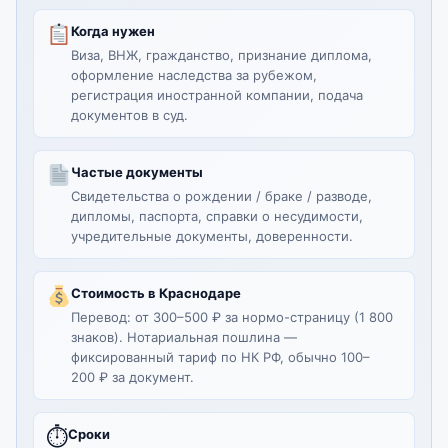
Когда нужен
Виза, ВНЖ, гражданство, признание диплома,
оформление наследства за рубежом,
регистрация иностранной компании, подача
документов в суд.
Частые документы
Свидетельства о рождении / браке / разводе,
дипломы, паспорта, справки о несудимости,
учредительные документы, доверенности.
Стоимость в Краснодаре
Перевод: от 300–500 ₽ за нормо-страницу (1 800
знаков). Нотариальная пошлина —
фиксированный тариф по НК РФ, обычно 100–
200 ₽ за документ.
⏱
Сроки