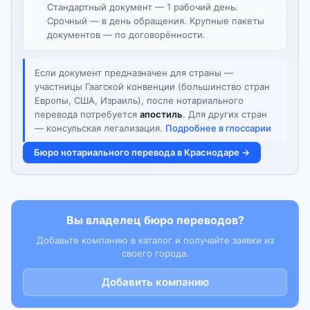
Стандартный документ — 1 рабочий день.
Срочный — в день обращения. Крупные пакеты
документов — по договорённости.
Если документ предназначен для страны —
участницы Гаагской конвенции (большинство стран
Европы, США, Израиль), после нотариального
перевода потребуется
апостиль
. Для других стран
— консульская легализация.
Подробнее в глоссарии
Бюро нотариального перевода в Краснодаре →
Вы владелец бюро переводов?
Добавьте компанию в каталог и получайте заявки из
своего города.
Добавить компанию