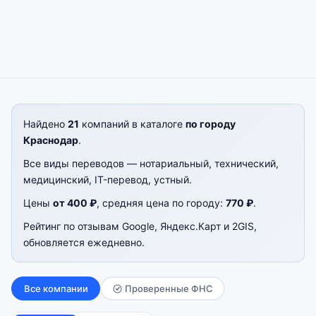
Найдено
21
компаний в каталоге
по городу
Краснодар
.
Все виды переводов — нотариальный, технический,
медицинский, IT-перевод, устный.
Цены
от 400 ₽
, средняя цена по городу:
770 ₽
.
Рейтинг по отзывам Google, Яндекс.Карт и 2GIS,
обновляется ежедневно.
Все компании
Проверенные ФНС