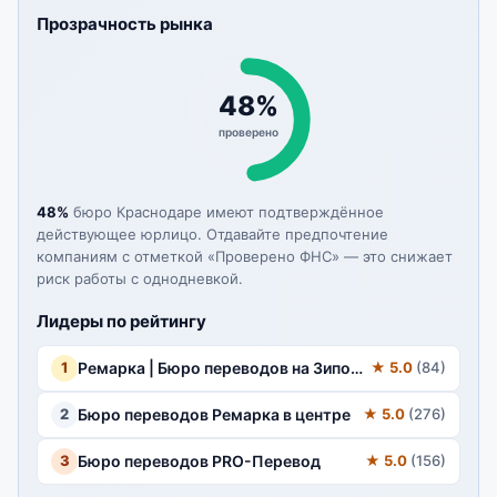
Прозрачность рынка
48%
проверено
48%
бюро Краснодаре имеют подтверждённое
действующее юрлицо. Отдавайте предпочтение
компаниям с отметкой «Проверено ФНС» — это снижает
риск работы с однодневкой.
Лидеры по рейтингу
1
Ремарка | Бюро переводов на Зиповской
★ 5.0
(84)
2
Бюро переводов Ремарка в центре
★ 5.0
(276)
3
Бюро переводов PRO-Перевод
★ 5.0
(156)