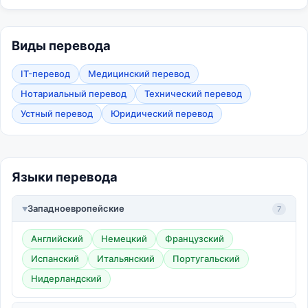
Виды перевода
IT-перевод
Медицинский перевод
Нотариальный перевод
Технический перевод
Устный перевод
Юридический перевод
Языки перевода
Западноевропейские
7
Английский
Немецкий
Французский
Испанский
Итальянский
Португальский
Нидерландский