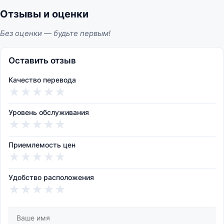
Отзывы и оценки
Без оценки — будьте первым!
Оставить отзыв
Качество перевода
★
★
★
★
★
Уровень обслуживания
★
★
★
★
★
Приемлемость цен
★
★
★
★
★
Удобство расположения
★
★
★
★
★