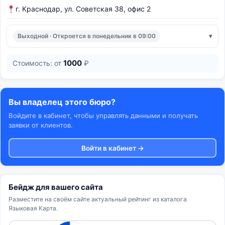
г. Краснодар, ул. Советская 38, офис 2
Выходной · Откроется в понедельник в 09:00
1000
Стоимость: от
₽
Вы владелец этого бюро?
Войдите в кабинет, чтобы управлять данными и получать
заявки от клиентов.
Войти в кабинет →
Бейдж для вашего сайта
Разместите на своём сайте актуальный рейтинг из каталога
Языковая Карта.