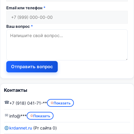
Email или телефон
*
Ваш вопрос
*
Отправить вопрос
Контакты
☎
+7 (918) 041-71-**
Показать
✉
info@***
Показать
krdannet.ru
(Pr сайта 0)