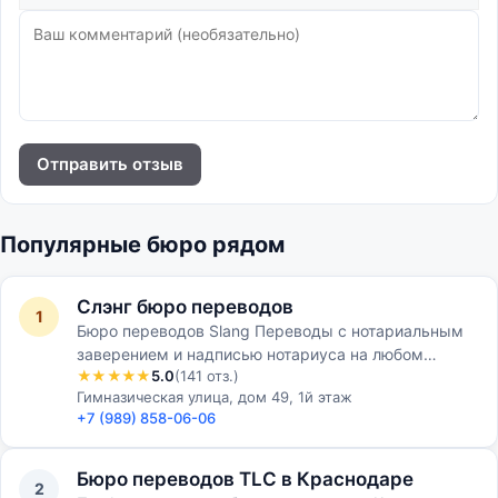
Отправить отзыв
Популярные бюро рядом
Слэнг бюро переводов
1
Бюро переводов Slang Переводы с нотариальным
заверением и надписью нотариуса на любом
★★★★★
5.0
(141 отз.)
иностранном языке
Гимназическая улица, дом 49, 1й этаж
+7 (989) 858-06-06
Бюро переводов ТLC в Краснодаре
2