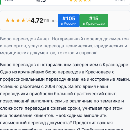
4.5
#105
#15
4.72
★★★★½
119 отз.
в России
в Краснодар
Бюро переводов Аннет. Нотариальный перевод документов
и паспортов, услуги перевода технических, юридических и
медицинских документов, текстов и справок!
Бюро переводов с нотариальным заверением в Краснодаре
Одно из крупнейших бюро переводов в Краснодаре с
профессиональными переводчиками на иностранные языки.
Успешно работаем с 2008 года. За это время наши
переводчики приобрели большой практический опыт,
позволяющий выполнять самые различные по тематике и
сложности переводы в сжатые сроки, учитывая при этом
все пожелания клиентов. Необходимо выполнить
письменный перевод документа? Предстоит важная
встреча с зарубежными партнерами? Требуется перевод