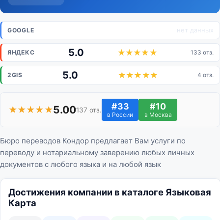
нет данных
GOOGLE
5.0
ЯНДЕКС
133 отз.
5.0
2GIS
4 отз.
#33
#10
5.00
★★★★★
137 отз.
в России
в Москва
Бюро переводов Кондор предлагает Вам услуги по
переводу и нотариальному заверению любых личных
документов с любого языка и на любой язык
Достижения компании в каталоге Языковая
Карта