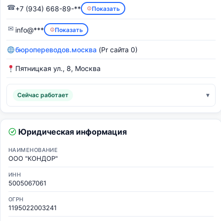
☎
+7 (934) 668-89-**
Показать
✉
info@***
Показать
бюропереводов.москва
(Pr сайта 0)
Пятницкая ул., 8, Москва
Сейчас работает
Юридическая информация
НАИМЕНОВАНИЕ
ООО "КОНДОР"
ИНН
5005067061
ОГРН
1195022003241