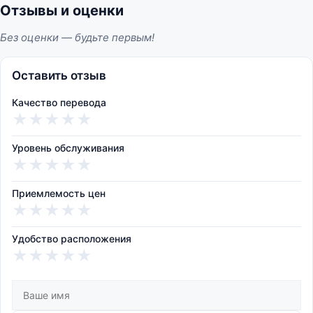
Отзывы и оценки
Без оценки — будьте первым!
Оставить отзыв
Качество перевода
★
★
★
★
★
Уровень обслуживания
★
★
★
★
★
Приемлемость цен
★
★
★
★
★
Удобство расположения
★
★
★
★
★