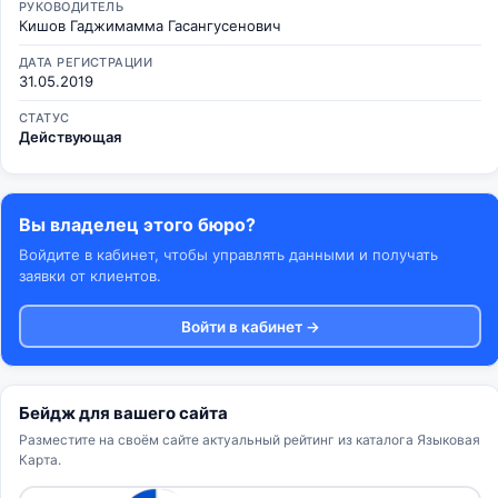
РУКОВОДИТЕЛЬ
Кишов Гаджимамма Гасангусенович
ДАТА РЕГИСТРАЦИИ
31.05.2019
СТАТУС
Действующая
Вы владелец этого бюро?
Войдите в кабинет, чтобы управлять данными и получать
заявки от клиентов.
Войти в кабинет →
Бейдж для вашего сайта
Разместите на своём сайте актуальный рейтинг из каталога Языковая
Карта.