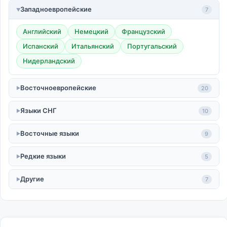
Западноевропейские
7
Английский
Немецкий
Французский
Испанский
Итальянский
Португальский
Нидерландский
Восточноевропейские
20
Языки СНГ
10
Восточные языки
9
Редкие языки
5
Другие
7