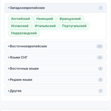
Западноевропейские
7
Английский
Немецкий
Французский
Испанский
Итальянский
Португальский
Нидерландский
Восточноевропейские
20
Языки СНГ
10
Восточные языки
9
Редкие языки
5
Другие
7