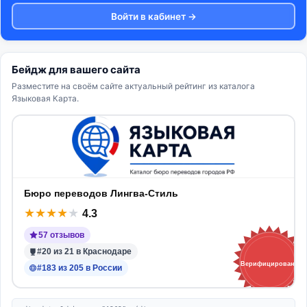
Войти в кабинет →
Бейдж для вашего сайта
Разместите на своём сайте актуальный рейтинг из каталога
Языковая Карта.
Бюро переводов Лингва-Стиль
★
★
★
★
★
4.3
57 отзывов
#20 из 21 в Краснодаре
Верифицировано
#183 из 205 в России