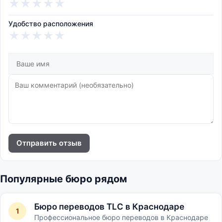
★
★
★
★
★
Удобство расположения
★
★
★
★
★
Отправить отзыв
Популярные бюро рядом
Бюро переводов ТLC в Краснодаре
1
Профессиональное бюро переводов в Краснодаре