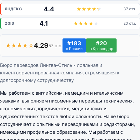
4.4
ЯНДЕКС
37 отз.
4.1
2GIS
20 отз.
#183
#20
4.29
★★★★☆
57 отз.
в России
в Краснодар
Бюро переводов Лингва-Стиль - лояльная и
клиентоориентированная компания, стремящаяся к
долгосрочному сотрудничеству
Мы работаем с английским, немецким и итальянским
языками, выполняем письменные переводы технических,
экономических, юридических, медицинских и
художественных текстов любой сложности. Наше бюро
сотрудничает с опытными переводчиками и редакторами,
имеющими профильное образование. Мы работаем с
юридическими и физическими лицами. В зависимости от