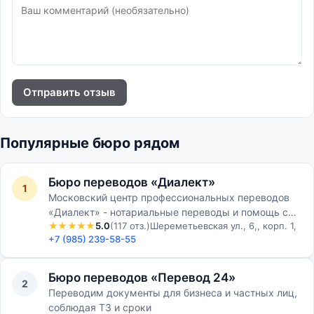
Отправить отзыв
Популярные бюро рядом
Бюро переводов «Диалект»
1
Московский центр профессиональных переводов
«Диалект» - нотариальные переводы и помощь с
★★★★★
5.0
(117 отз.)
Шереметьевская ул., 6,, корп. 1,
апостилированием.
+7 (985) 239-58-55
Бюро переводов «Перевод 24»
2
Переводим документы для бизнеса и частных лиц,
соблюдая ТЗ и сроки