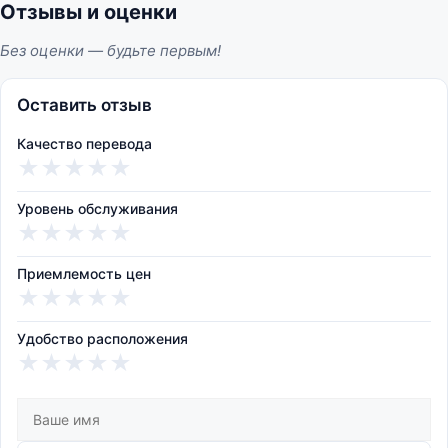
Отзывы и оценки
Без оценки — будьте первым!
Оставить отзыв
Качество перевода
★
★
★
★
★
Уровень обслуживания
★
★
★
★
★
Приемлемость цен
★
★
★
★
★
Удобство расположения
★
★
★
★
★