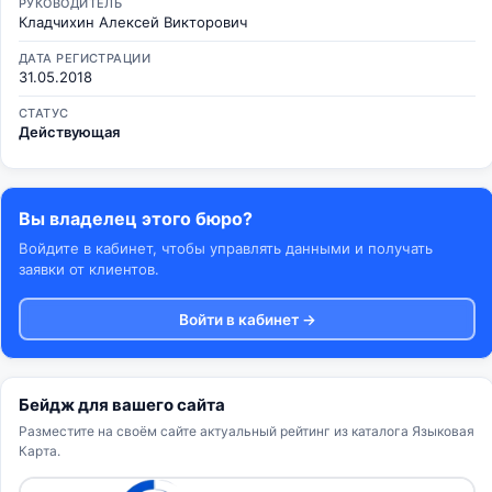
РУКОВОДИТЕЛЬ
Кладчихин Алексей Викторович
ДАТА РЕГИСТРАЦИИ
31.05.2018
СТАТУС
Действующая
Вы владелец этого бюро?
Войдите в кабинет, чтобы управлять данными и получать
заявки от клиентов.
Войти в кабинет →
Бейдж для вашего сайта
Разместите на своём сайте актуальный рейтинг из каталога Языковая
Карта.