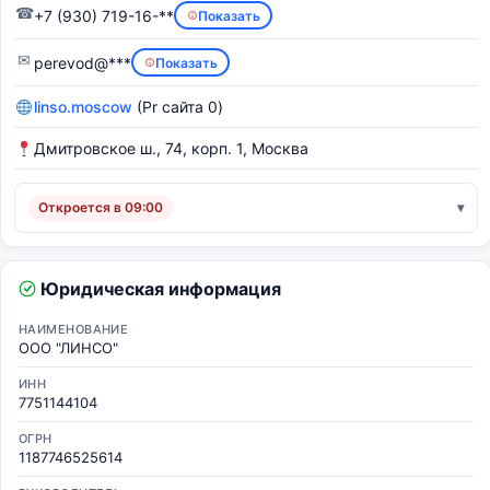
☎
+7 (930) 719-16-**
Показать
✉
perevod@***
Показать
linso.moscow
(Pr сайта 0)
Дмитровское ш., 74, корп. 1, Москва
Откроется в 09:00
Юридическая информация
НАИМЕНОВАНИЕ
ООО "ЛИНСО"
ИНН
7751144104
ОГРН
1187746525614