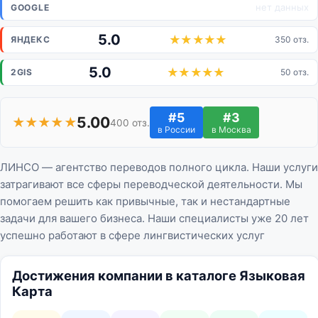
нет данных
GOOGLE
5.0
ЯНДЕКС
350 отз.
5.0
2GIS
50 отз.
#5
#3
5.00
★★★★★
400 отз.
в России
в Москва
ЛИНСО ― агентство переводов полного цикла. Наши услуги
затрагивают все сферы переводческой деятельности. Мы
помогаем решить как привычные, так и нестандартные
задачи для вашего бизнеса. Наши специалисты уже 20 лет
успешно работают в сфере лингвистических услуг
Достижения компании в каталоге Языковая
Карта