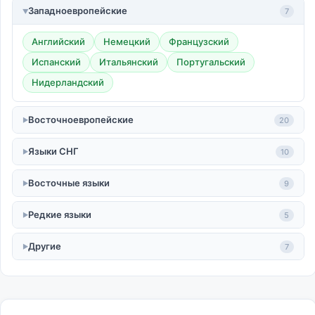
Западноевропейские
7
Английский
Немецкий
Французский
Испанский
Итальянский
Португальский
Нидерландский
Восточноевропейские
20
Языки СНГ
10
Восточные языки
9
Редкие языки
5
Другие
7