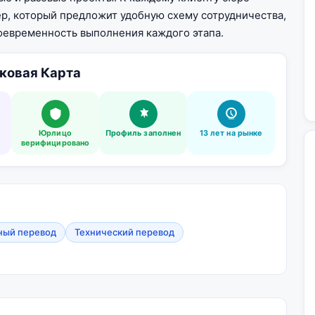
, который предложит удобную схему сотрудничества,
воевременность выполнения каждого этапа.
ковая Карта
Юрлицо
Профиль заполнен
13 лет на рынке
верифицировано
ный перевод
Технический перевод