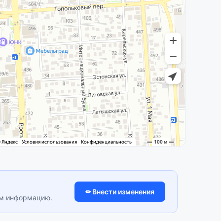
✏ Внести изменения
им информацию.