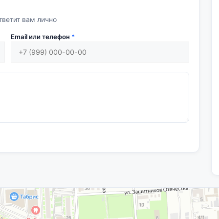
тветит вам лично
Email или телефон
*