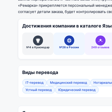
«Ремарка» прикрепляется персональный менеджер
согласует детали заказа, будет контролировать с
Достижения компании в каталоге Язы
№4 в Краснодар
№26 в России
249 отзывов
Виды перевода
IT-перевод
Медицинский перевод
Нотариаль
Устный перевод
Юридический перевод