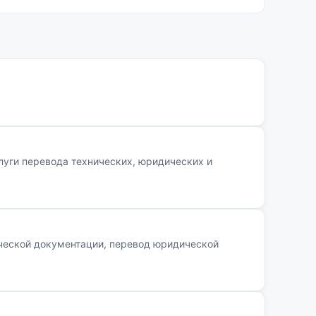
уги перевода технических, юридических и
ической документации, перевод юридической