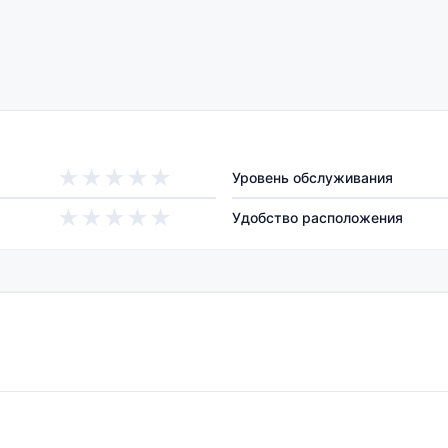
★
★
★
★
★
Уровень обслуживания
★
★
★
★
★
Удобство расположения