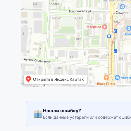
Нашли ошибку?
Если данные устарели или содержат ошиб