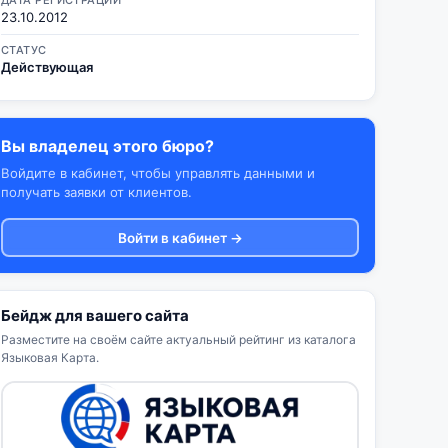
ДАТА РЕГИСТРАЦИИ
23.10.2012
СТАТУС
Действующая
Вы владелец этого бюро?
Войдите в кабинет, чтобы управлять данными и
получать заявки от клиентов.
Войти в кабинет →
Бейдж для вашего сайта
Разместите на своём сайте актуальный рейтинг из каталога
Языковая Карта.