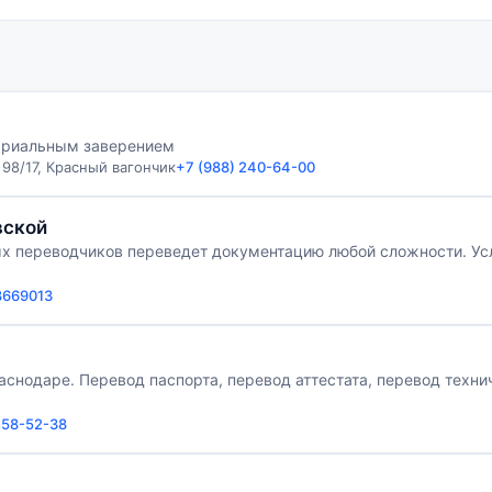
тариальным заверением
98/17, Красный вагончик
+7 (988) 240-64-00
вской
 переводчиков переведет документацию любой сложности. Усл
8669013
аснодаре. Перевод паспорта, перевод аттестата, перевод техн
458-52-38