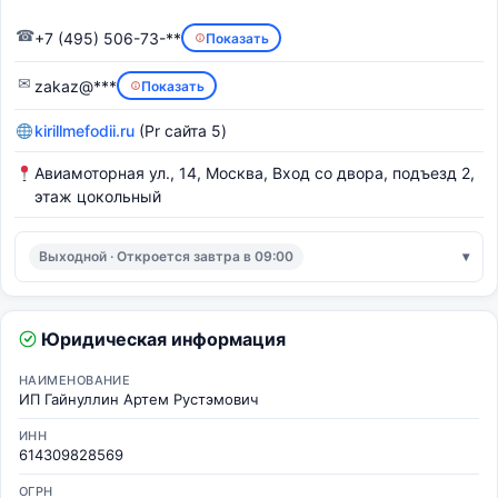
☎
+7 (495) 506-73-**
Показать
✉
zakaz@***
Показать
kirillmefodii.ru
(Pr сайта 5)
Авиамоторная ул., 14, Москва, Вход со двора, подъезд 2,
этаж цокольный
Выходной · Откроется завтра в 09:00
Юридическая информация
НАИМЕНОВАНИЕ
ИП Гайнуллин Артем Рустэмович
ИНН
614309828569
ОГРН