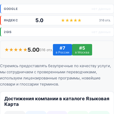
нет данных
GOOGLE
5.0
ЯНДЕКС
316 отз.
нет данных
2GIS
#7
#5
5.00
★★★★★
316 отз.
в России
в Москва
Стремясь предоставлять безупречные по качеству услуги,
мы сотрудничаем с проверенными переводчиками,
используем лицензированные программы, новейшие
словари и глоссарии терминов.
Достижения компании в каталоге Языковая
Карта