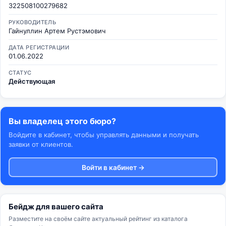
322508100279682
РУКОВОДИТЕЛЬ
Гайнуллин Артем Рустэмович
ДАТА РЕГИСТРАЦИИ
01.06.2022
СТАТУС
Действующая
Вы владелец этого бюро?
Войдите в кабинет, чтобы управлять данными и получать
заявки от клиентов.
Войти в кабинет →
Бейдж для вашего сайта
Разместите на своём сайте актуальный рейтинг из каталога