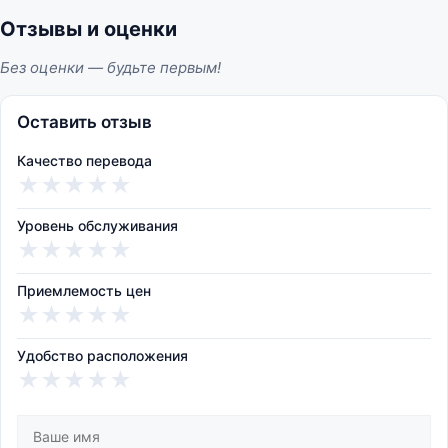
Отзывы и оценки
Без оценки — будьте первым!
Оставить отзыв
Качество перевода
★
★
★
★
★
Уровень обслуживания
★
★
★
★
★
Приемлемость цен
★
★
★
★
★
Удобство расположения
★
★
★
★
★