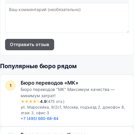
Отправить отзыв
Популярные бюро рядом
Бюро переводов «МК»
1
Бюро переводов "МК" Максимум качества —
минимум затрат!
★★★★½
4.9
(475 отз.)
ул. Маросейка, 9/2с1, Москва, подъезд 2, домофон 8,
этаж 3, офис 3
+7 (495) 660-68-84