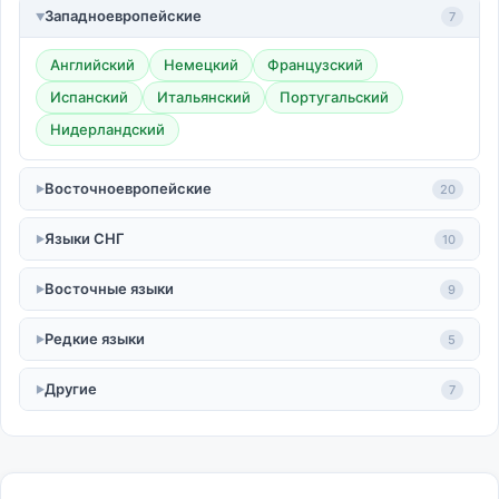
Западноевропейские
7
Английский
Немецкий
Французский
Испанский
Итальянский
Португальский
Нидерландский
Восточноевропейские
20
Языки СНГ
10
Восточные языки
9
Редкие языки
5
Другие
7