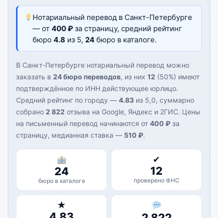
Нотариальный перевод в Санкт-Петербурге
— от
400 ₽
за страницу, средний рейтинг
бюро
4.8
из 5,
24
бюро в каталоге.
В Санкт-Петербурге нотариальный перевод можно
заказать в
24 бюро переводов
, из них
12
(50%) имеют
подтверждённое по ИНН действующее юрлицо.
Средний рейтинг по городу —
4.83
из 5,0, суммарно
собрано
2 822
отзыва на Google, Яндекс и 2ГИС. Цены
на письменный перевод начинаются от
400 ₽
за
страницу, медианная ставка —
510 ₽
.
✔
12
24
проверено ФНС
бюро в каталоге
★
4.83
2 822