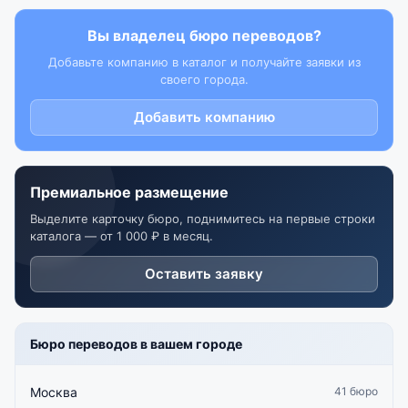
Вы владелец бюро переводов?
Добавьте компанию в каталог и получайте заявки из
своего города.
Добавить компанию
Премиальное размещение
Выделите карточку бюро, поднимитесь на первые строки
каталога — от 1 000 ₽ в месяц.
Оставить заявку
Бюро переводов в вашем городе
Москва
41 бюро