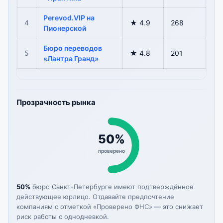
Perevod.VIP на
4
★ 4.9
268
Пионерской
Бюро переводов
5
★ 4.8
201
«Лантра Гранд»
Прозрачность рынка
50%
проверено
50%
бюро Санкт-Петербурге имеют подтверждённое
действующее юрлицо. Отдавайте предпочтение
компаниям с отметкой «Проверено ФНС» — это снижает
риск работы с однодневкой.