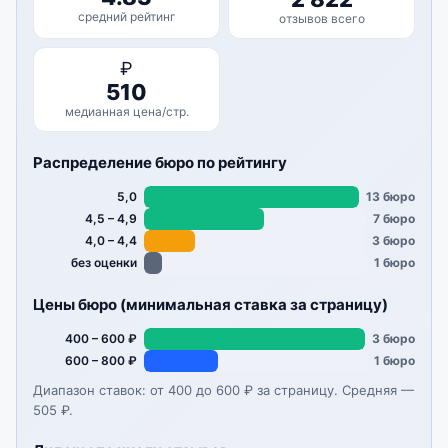
средний рейтинг
отзывов всего
₽
510
медианная цена/стр.
Распределение бюро по рейтингу
5,0
13 бюро
4,5 – 4,9
7 бюро
4,0 – 4,4
3 бюро
без оценки
1 бюро
Цены бюро (минимальная ставка за страницу)
400 – 600 ₽
3 бюро
600 – 800 ₽
1 бюро
Диапазон ставок: от 400 до 600 ₽ за страницу. Средняя —
505 ₽.