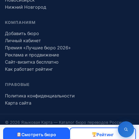
Нижний Новгород
КОМПАНИЯМ
Добавить бюро
Личный кабинет
Премия «Лучшие бюро 2026»
Реклама и продвижение
Сайт-визитка бесплатно
Как работает рейтинг
ПРАВОВЫЕ
Политика конфиденциальности
Карта сайта
© 2026 Языковая Карта — Каталог бюро переводов России
Информация носит справочный характер и не является
Смотреть бюро
Рейтинг
публичной офертой