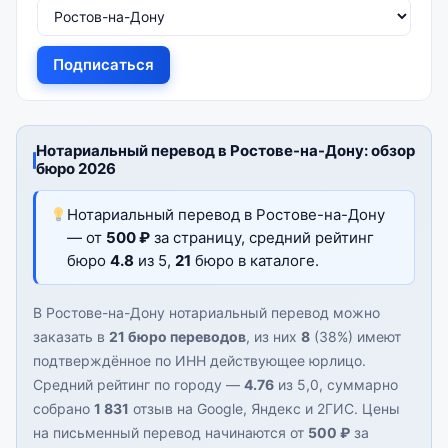
Подписаться
Нотариальный перевод в Ростове-на-Дону: обзор
бюро 2026
Нотариальный перевод в Ростове-на-Дону
— от
500 ₽
за страницу, средний рейтинг
бюро
4.8
из 5,
21
бюро в каталоге.
В Ростове-на-Дону нотариальный перевод можно
заказать в
21 бюро переводов
, из них
8
(38%) имеют
подтверждённое по ИНН действующее юрлицо.
Средний рейтинг по городу —
4.76
из 5,0, суммарно
собрано
1 831
отзыв на Google, Яндекс и 2ГИС. Цены
на письменный перевод начинаются от
500 ₽
за