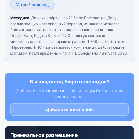
Устный перевод
Методика.
Данные собраны по 21 бюро Ростове-на-Дону,
предлагающим нотариальный перевод, из нашего каталога.
Рейтинг рассчитывается как средневзвешенное оценок
Google Карт, Яндекс Карт и 2ГИС; цены указаны как
минимальная ставка за нормо-страницу (1 800 знаков); отметка
«Проверено ФНС» присваивается компаниям с действующим
юрлицом, подтверждённым по ИНН.
Обновлено 7 августа 2026.
Вы владелец бюро переводов?
Добавьте компанию в каталог и получайте заявки из
своего города.
Добавить компанию
Премиальное размещение