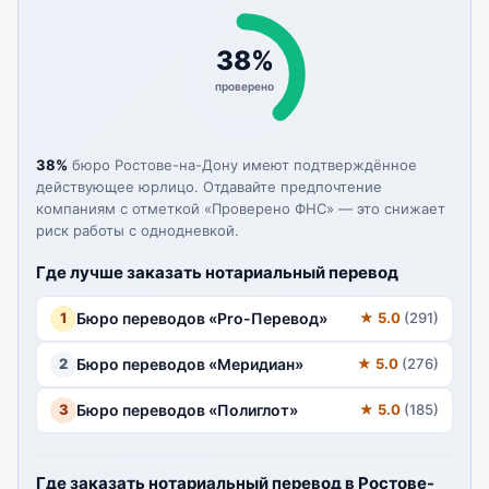
38%
проверено
38%
бюро Ростове-на-Дону имеют подтверждённое
действующее юрлицо. Отдавайте предпочтение
компаниям с отметкой «Проверено ФНС» — это снижает
риск работы с однодневкой.
Где лучше заказать нотариальный перевод
1
Бюро переводов «Pro-Перевод»
★ 5.0
(291)
2
Бюро переводов «Меридиан»
★ 5.0
(276)
3
Бюро переводов «Полиглот»
★ 5.0
(185)
Где заказать нотариальный перевод в Ростове-