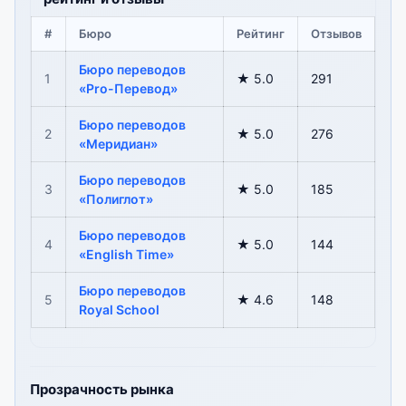
#
Бюро
Рейтинг
Отзывов
Бюро переводов
1
★ 5.0
291
«Pro-Перевод»
Бюро переводов
2
★ 5.0
276
«Меридиан»
Бюро переводов
3
★ 5.0
185
«Полиглот»
Бюро переводов
4
★ 5.0
144
«English Time»
Бюро переводов
5
★ 4.6
148
Royal School
Прозрачность рынка