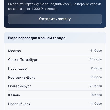
Выделите карточку бюро, поднимитесь на первые строки
каталога — от 1 000 ₽ в месяц.
Оставить заявку
Бюро переводов в вашем городе
Москва
41 бюро
Санкт-Петербург
24 бюро
Краснодар
21 бюро
Ростов-на-Дону
21 бюро
Екатеринбург
20 бюро
Казань
18 бюро
Новосибирск
14 бюро