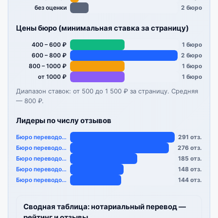
без оценки
2 бюро
Цены бюро (минимальная ставка за страницу)
400 – 600 ₽
1 бюро
600 – 800 ₽
2 бюро
800 – 1000 ₽
1 бюро
от 1000 ₽
1 бюро
Диапазон ставок: от 500 до 1 500 ₽ за страницу. Средняя
— 800 ₽.
Лидеры по числу отзывов
Бюро переводов «…
291 отз.
Бюро переводов «…
276 отз.
Бюро переводов «Полиг…
185 отз.
Бюро переводов Royal …
148 отз.
Бюро переводов «…
144 отз.
Сводная таблица: нотариальный перевод —
рейтинг и отзывы