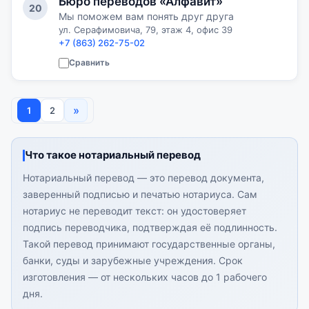
Бюро переводов «Алфавит»
20
Мы поможем вам понять друг друга
ул. Серафимовича, 79, этаж 4, офис 39
+7 (863) 262-75-02
Сравнить
»
1
2
Что такое нотариальный перевод
Нотариальный перевод — это перевод документа,
заверенный подписью и печатью нотариуса. Сам
нотариус не переводит текст: он удостоверяет
подпись переводчика, подтверждая её подлинность.
Такой перевод принимают государственные органы,
банки, суды и зарубежные учреждения. Срок
изготовления — от нескольких часов до 1 рабочего
дня.