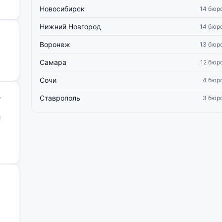
Новосибирск
14 бюр
Нижний Новгород
14 бюр
Воронеж
13 бюр
Самара
12 бюр
Сочи
4 бюр
,
Ставрополь
3 бюр
й