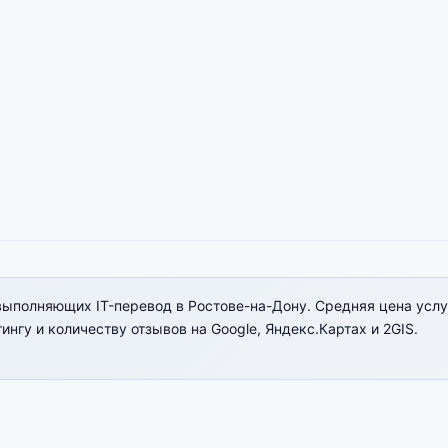
выполняющих IT-перевод в Ростове-на-Дону. Средняя цена услу
ингу и количеству отзывов на Google, Яндекс.Картах и 2GIS.