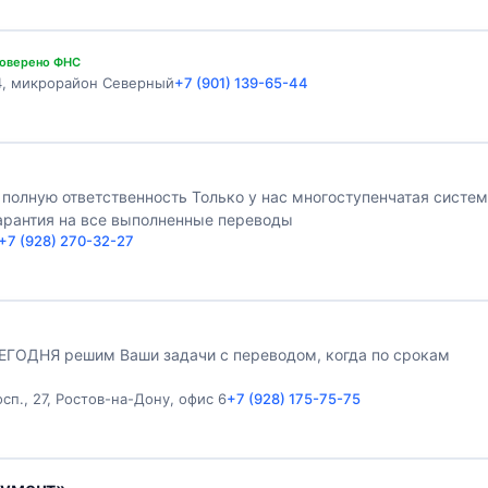
оверено ФНС
34, микрорайон Северный
+7 (901) 139-65-44
 полную ответственность Только у нас многоступенчатая систе
арантия на все выполненные переводы
+7 (928) 270-32-27
СЕГОДНЯ решим Ваши задачи с переводом, когда по срокам
сп., 27, Ростов-на-Дону, офис 6
+7 (928) 175-75-75