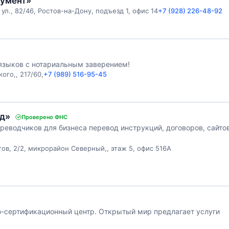
кумент»
ул., 82/46, Ростов-на-Дону, подъезд 1, офис 14
+7 (928) 226-48-92
зыков с нотариальным заверением!
ого,, 217/60,
+7 (989) 516-95-45
рд»
Проверено ФНС
еводчиков для бизнеса перевод инструкций, договоров, сайтов
ов, 2/2, микрорайон Северный,, этаж 5, офис 516А
о-сертификационный центр. Открытый мир предлагает услуги
я