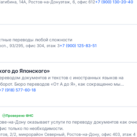
агибина, 14А, Ростов-на-Донуэтаж, 6, офис 612
+7 (900) 130-20-40
стные переводы любой сложности
сп., 93/295, офис 304, этаж 3
+7 (900) 125-83-51
кого до Японского»
ереводом документов и текстов с иностранных языков на
дов «От А до Я», как сокращенно мы
+7 (918) 577-60-18
Проверено ФНС
тове-на-Дону оказывает услуги по переводу документов как очн
офис только по необходимости.
тов, 2/2, микрорайон Северный, Ростов-на-Дону, офис 403, этаж 4