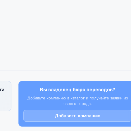
Вы владелец бюро переводов?
ги
Добавьте компанию в каталог и получайте заявки из
своего города.
Добавить компанию