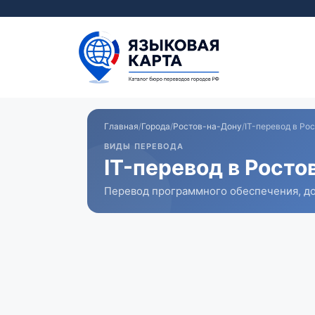
Перейти
к
содержимому
Главная
/
Города
/
Ростов-на-Дону
/
IT-перевод в Ро
ВИДЫ ПЕРЕВОДА
IT-перевод в Росто
Перевод программного обеспечения, до