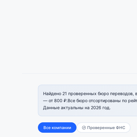
Найдено 21 проверенных бюро переводов, 
— от 800 ₽.Все бюро отсортированы по рейт
Данные актуальны на 2026 год.
Все компании
Проверенные ФНС