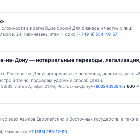
e»
ложности в кратчайшие сроки! Для бизнеса и частных лиц!
аркса, 24, Нахичевань, этаж 1, офис 7
+7 (918) 554-49-57
ве-на-Дону — нотариальные переводы, легализация
 в Ростове-на-Дону: нотариальные переводы, апостиль, устны
стро и точно, подберем удобный способ связи.
 38/63, литер А, офис 217М, Ростов-на-Дону
+78632403284
от
600
₽
со всех языков Европейских и Восточных государств, а также
 4, Нахичевань
+7 (863) 283-12-90