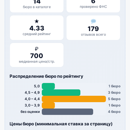
6
14
проверено ФНС
бюро в каталоге
★
4.33
179
средний рейтинг
отзывов всего
₽
700
медианная цена/стр.
Распределение бюро по рейтингу
5,0
1 бюро
4,5 – 4,9
3 бюро
4,0 – 4,4
5 бюро
3,0 – 3,9
1 бюро
без оценки
4 бюро
Цены бюро (минимальная ставка за страницу)