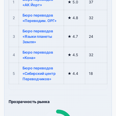
1
★ 5.0
37
«АК Йорт»
Бюро переводов
2
★ 4.8
32
«Переводим. ОРГ»
Бюро переводов
3
«Языки планеты
★ 4.7
24
Земля»
Бюро переводов
4
★ 4.5
32
«Кона»
Бюро переводов
5
«Сибирский центр
★ 4.4
18
Переводчиков»
Прозрачность рынка