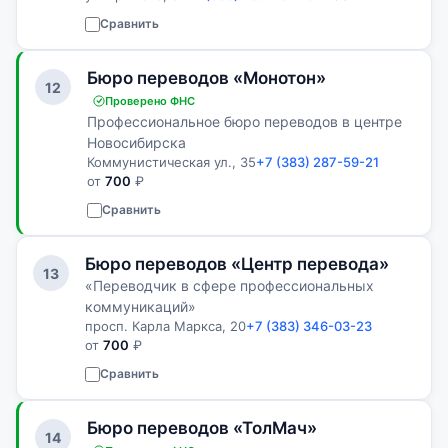
Сравнить
Бюро переводов «Монотон»
12
Проверено ФНС
Профессиональное бюро переводов в центре
Новосибирска
Коммунистическая ул., 35
+7 (383) 287-59-21
от
700
₽
Сравнить
Бюро переводов «Центр перевода»
13
«Переводчик в сфере профессиональных
коммуникаций»
просп. Карла Маркса, 20
+7 (383) 346-03-23
от
700
₽
Сравнить
Бюро переводов «ТолМач»
14