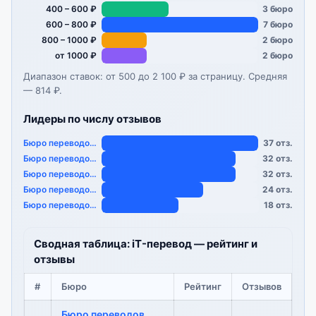
400 – 600 ₽
3 бюро
600 – 800 ₽
7 бюро
800 – 1000 ₽
2 бюро
от 1000 ₽
2 бюро
Диапазон ставок: от 500 до 2 100 ₽ за страницу. Средняя
— 814 ₽.
Лидеры по числу отзывов
Бюро переводов «…
37 отз.
Бюро переводов «…
32 отз.
Бюро переводов «…
32 отз.
Бюро переводов «…
24 отз.
Бюро переводов «…
18 отз.
Сводная таблица: iT-перевод — рейтинг и
отзывы
#
Бюро
Рейтинг
Отзывов
Бюро переводов