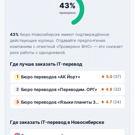
43%
проверено
43%
бюро Новосибирске имеют подтверждённое
действующее юрлицо. Отдавайте предпочтение
компаниям с отметкой «Проверено ФНС» — это снижает
риск работы с однодневкой.
Где лучше заказать iT-перевод
1
Бюро переводов «АК Йорт»
★ 5.0
(37)
2
Бюро переводов «Переводим. ОРГ»
★ 4.8
(32)
3
Бюро переводов «Языки планеты Земля»
★ 4.7
(24)
Где заказать iT-перевод в Новосибирске