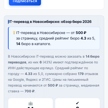
Подписаться
IT-перевод в Новосибирске: обзор бюро 2026
IT-перевод в Новосибирске — от
500 ₽
за страницу, средний рейтинг бюро
4.3
из 5,
14
бюро в каталоге.
В Новосибирске iT-перевод можно заказать в
14 бюро
переводов
, из них
6
(43%) имеют подтверждённое по
ИНН действующее юрлицо. Средний рейтинг по
городу —
4.33
из 5,0, суммарно собрано
179
отзывов
на Google, Яндекс и 2ГИС. Цены на письменный
перевод начинаются от
500 ₽
за страницу, медианная
ставка —
700 ₽
.
✔