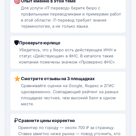
Опыт именно в этой теме
Для услуги «IT-перевод» берите бюро с
профильными переводчиками и примерами работ
в этой области: iT-перевод требует знания
терминологии, а не только языка.
🛡
Проверьте юрлицо
Убедитесь, что у бюро есть действующее ИНН и
статус «Действующая» в ФНС. В каталоге такие
компании помечены значком «Проверено ФНС».
Смотрите отзывы на 3 площадках
Сравнивайте оценки на Google, Яндекс и 2ГИС
одновременно. Совпадающий рейтинг на разных
площадках честнее, чем высокий балл в одном
месте.
₽
Сравните цены корректно
Ориентир по городу — около 700 ₽ за страницу.
Ставка заметно ниже рынка — повод уточнить, кто