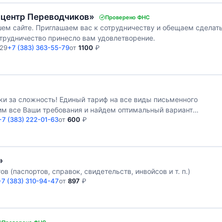
 центр Переводчиков»
Проверено ФНС
ем сайте. Приглашаем вас к сотрудничеству и обещаем сделат
сотрудничество принесло вам удовлетворение.
 29
+7 (383) 363-55-79
от
1100
₽
ки за сложность! Единый тариф на все виды письменного
им все Ваши требования и найдем оптимальный вариант
+7 (383) 222-01-63
от
600
₽
»
 (паспортов, справок, свидетельств, инвойсов и т. п.)
+7 (383) 310-94-47
от
897
₽