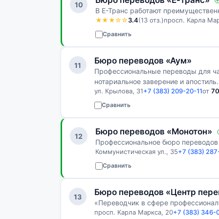
Бюро переводов «Е-транс»
10
В Е-Транс работают преимуществе
★★★☆☆
3.4
(13 отз.)
просп. Карла Мар
Сравнить
Бюро переводов «Аум»
11
Профессиональные переводы для час
нотариальное заверение и апостиль.
ул. Крылова, 31
+7 (383) 209-20-11
от
7
Сравнить
Бюро переводов «Монотон»
12
Профессиональное бюро переводов 
Коммунистическая ул., 35
+7 (383) 287
Сравнить
Бюро переводов «Центр пере
13
«Переводчик в сфере профессиона
просп. Карла Маркса, 20
+7 (383) 346-