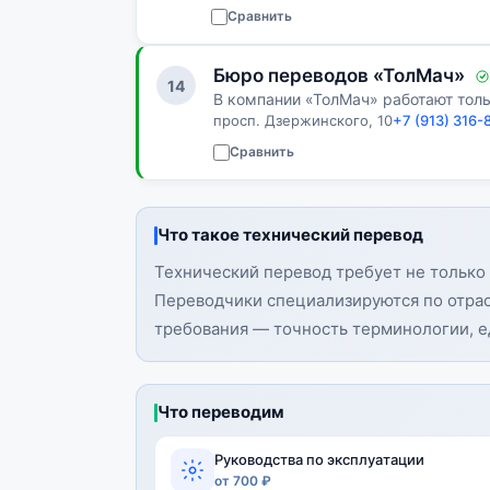
Сравнить
Бюро переводов «ТолМач»
14
В компании «ТолМач» работают тол
просп. Дзержинского, 10
+7 (913) 316-
Сравнить
Что такое технический перевод
Технический перевод требует не только 
Переводчики специализируются по отрас
требования — точность терминологии, е
Что переводим
Руководства по эксплуатации
от 700 ₽