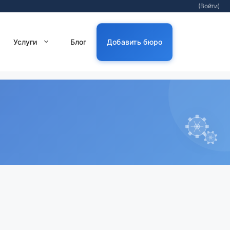
(Войти)
Услуги
Блог
Добавить бюро