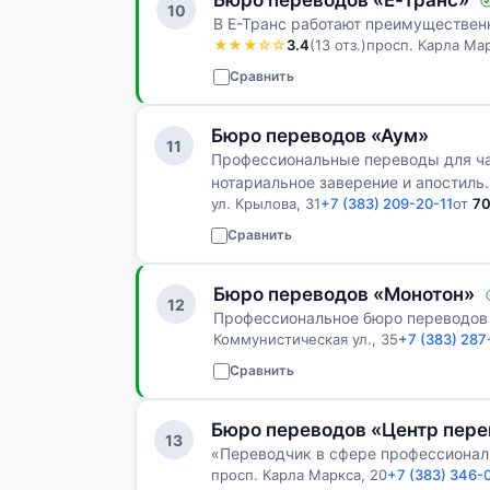
Бюро переводов «Е-транс»
10
В Е-Транс работают преимуществе
★★★☆☆
3.4
(13 отз.)
просп. Карла Мар
Сравнить
Бюро переводов «Аум»
11
Профессиональные переводы для час
нотариальное заверение и апостиль.
ул. Крылова, 31
+7 (383) 209-20-11
от
7
Сравнить
Бюро переводов «Монотон»
12
Профессиональное бюро переводов 
Коммунистическая ул., 35
+7 (383) 287
Сравнить
Бюро переводов «Центр пере
13
«Переводчик в сфере профессиона
просп. Карла Маркса, 20
+7 (383) 346-