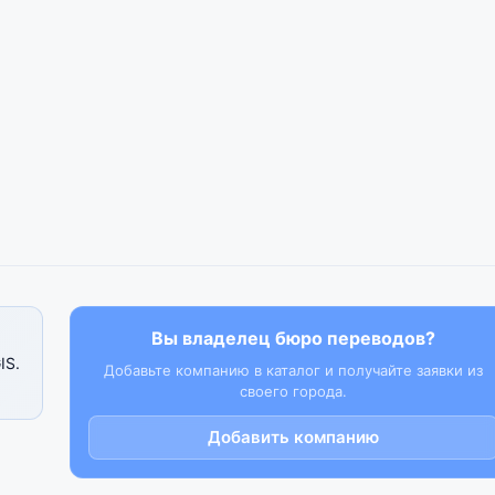
Вы владелец бюро переводов?
IS.
Добавьте компанию в каталог и получайте заявки из
своего города.
Добавить компанию