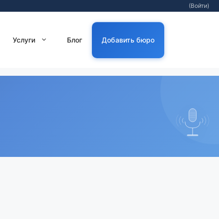
(Войти)
Услуги
Блог
Добавить бюро