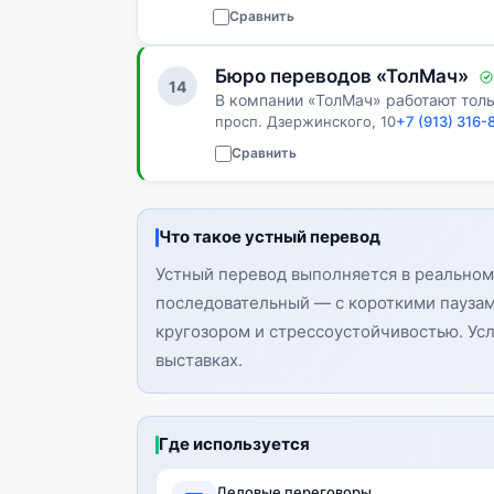
Сравнить
Бюро переводов «ТолМач»
14
В компании «ТолМач» работают тол
просп. Дзержинского, 10
+7 (913) 316-
Сравнить
Что такое устный перевод
Устный перевод выполняется в реальном
последовательный — с короткими пауза
кругозором и стрессоустойчивостью. Усл
выставках.
Где используется
Деловые переговоры