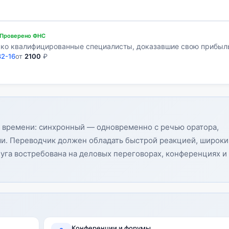
Проверено ФНС
ько квалифицированные специалисты, доказавшие свою прибыл
82-16
от
2100
₽
 времени: синхронный — одновременно с речью оратора,
ми. Переводчик должен обладать быстрой реакцией, широк
уга востребована на деловых переговорах, конференциях и
Конференции и форумы