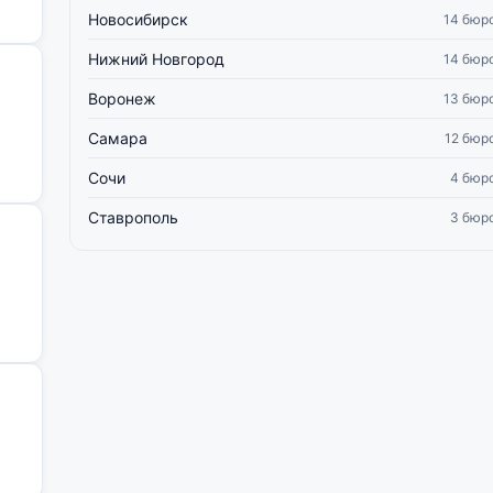
Новосибирск
14 бюр
Нижний Новгород
14 бюр
Воронеж
13 бюр
Самара
12 бюр
Сочи
4 бюр
Ставрополь
3 бюр