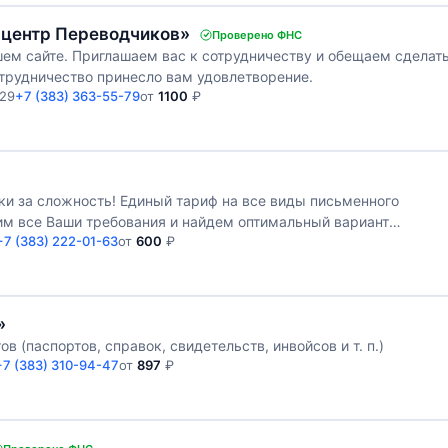
 центр Переводчиков»
Проверено ФНС
ем сайте. Приглашаем вас к сотрудничеству и обещаем сделат
сотрудничество принесло вам удовлетворение.
 29
+7 (383) 363-55-79
от
1100
₽
ки за сложность! Единый тариф на все виды письменного
им все Ваши требования и найдем оптимальный вариант
+7 (383) 222-01-63
от
600
₽
»
 (паспортов, справок, свидетельств, инвойсов и т. п.)
+7 (383) 310-94-47
от
897
₽