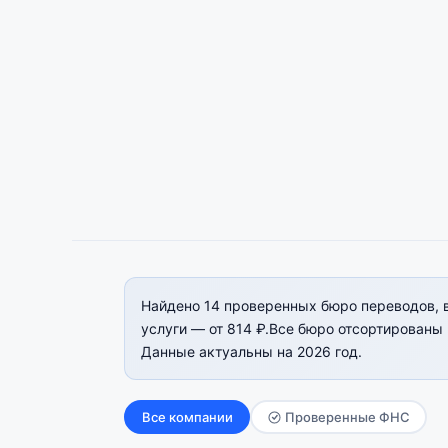
Найдено 14 проверенных бюро переводов, 
услуги — от 814 ₽.Все бюро отсортированы п
Данные актуальны на 2026 год.
Все компании
Проверенные ФНС