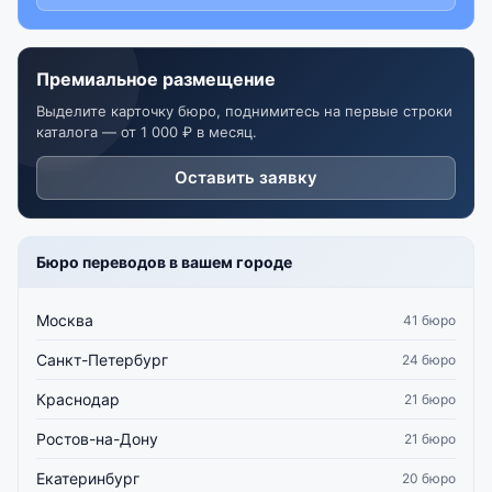
Премиальное размещение
Выделите карточку бюро, поднимитесь на первые строки
каталога — от 1 000 ₽ в месяц.
Оставить заявку
Бюро переводов в вашем городе
Москва
41 бюро
Санкт-Петербург
24 бюро
Краснодар
21 бюро
Ростов-на-Дону
21 бюро
Екатеринбург
20 бюро