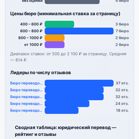
без оценки
4 бюро
Цены бюро (минимальная ставка за страницу)
400 – 600 ₽
3 бюро
600 – 800 ₽
7 бюро
800 – 1000 ₽
2 бюро
от 1000 ₽
2 бюро
Диапазон ставок: от 500 до 2 100 ₽ за страницу. Средняя
— 814 ₽.
Лидеры по числу отзывов
Бюро переводов «…
37 отз.
Бюро переводов «…
32 отз.
Бюро переводов «…
32 отз.
Бюро переводов «…
24 отз.
Бюро переводов «…
18 отз.
Сводная таблица: юридический перевод —
рейтинг и отзывы