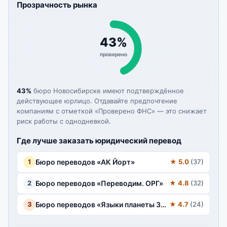
Прозрачность рынка
43%
проверено
43%
бюро Новосибирске имеют подтверждённое
действующее юрлицо. Отдавайте предпочтение
компаниям с отметкой «Проверено ФНС» — это снижает
риск работы с однодневкой.
Где лучше заказать юридический перевод
1
Бюро переводов «АК Йорт»
★ 5.0
(37)
2
Бюро переводов «Переводим. ОРГ»
★ 4.8
(32)
3
Бюро переводов «Языки планеты Земля»
★ 4.7
(24)