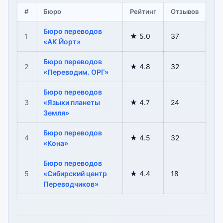
#
Бюро
Рейтинг
Отзывов
Бюро переводов
1
★ 5.0
37
«АК Йорт»
Бюро переводов
2
★ 4.8
32
«Переводим. ОРГ»
Бюро переводов
3
«Языки планеты
★ 4.7
24
Земля»
Бюро переводов
4
★ 4.5
32
«Кона»
Бюро переводов
5
«Сибирский центр
★ 4.4
18
Переводчиков»