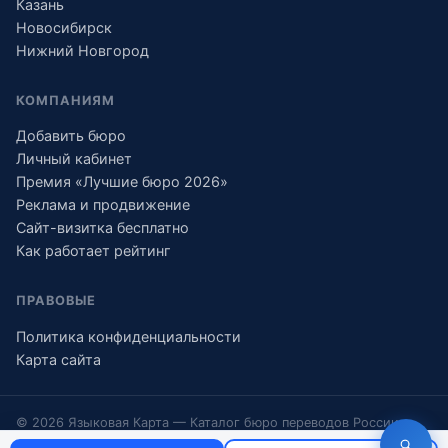
Казань
Новосибирск
Нижний Новгород
КОМПАНИЯМ
Добавить бюро
Личный кабинет
Премия «Лучшие бюро 2026»
Реклама и продвижение
Сайт-визитка бесплатно
Как работает рейтинг
ПРАВОВЫЕ
Политика конфиденциальности
Карта сайта
© 2026 Языковая Карта — Каталог бюро переводов России
Информация носит справочный характер и не является