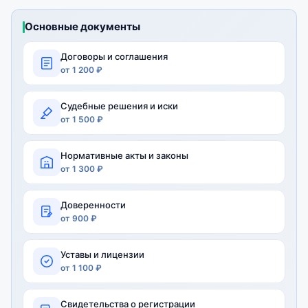
Основные документы
Договоры и соглашения
от 1 200 ₽
Судебные решения и иски
от 1 500 ₽
Нормативные акты и законы
от 1 300 ₽
Доверенности
от 900 ₽
Уставы и лицензии
от 1 100 ₽
Свидетельства о регистрации