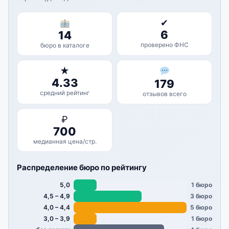
✔
6
14
проверено ФНС
бюро в каталоге
★
4.33
179
средний рейтинг
отзывов всего
₽
700
медианная цена/стр.
Распределение бюро по рейтингу
5,0
1 бюро
4,5 – 4,9
3 бюро
4,0 – 4,4
5 бюро
3,0 – 3,9
1 бюро