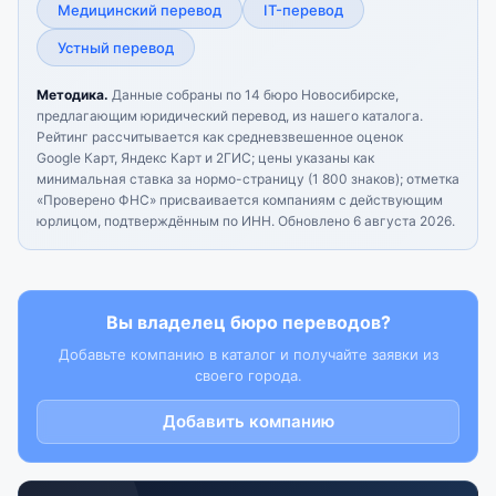
Медицинский перевод
IT-перевод
Устный перевод
Методика.
Данные собраны по 14 бюро Новосибирске,
предлагающим юридический перевод, из нашего каталога.
Рейтинг рассчитывается как средневзвешенное оценок
Google Карт, Яндекс Карт и 2ГИС; цены указаны как
минимальная ставка за нормо-страницу (1 800 знаков); отметка
«Проверено ФНС» присваивается компаниям с действующим
юрлицом, подтверждённым по ИНН.
Обновлено 6 августа 2026.
Вы владелец бюро переводов?
Добавьте компанию в каталог и получайте заявки из
своего города.
Добавить компанию