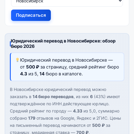
Подписаться
Юридический перевод в Новосибирске: обзор
бюро 2026
Юридический перевод в Новосибирске —
от
500 ₽
за страницу, средний рейтинг бюро
4.3
из 5,
14
бюро в каталоге.
В Новосибирске юридический перевод можно
заказать в
14 бюро переводов
, из них
6
(43%) имеют
подтверждённое по ИНН действующее юрлицо.
Средний рейтинг по городу —
4.33
из 5,0, суммарно
собрано
179
отзывов на Google, Яндекс и 2ГИС. Цены
на письменный перевод начинаются от
500 ₽
за
страницу, медианная ставка —
700 ₽
.