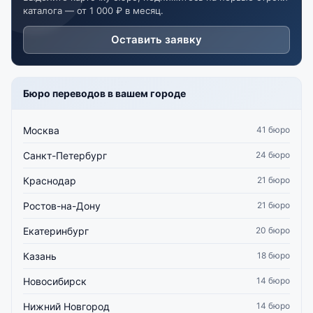
каталога — от 1 000 ₽ в месяц.
Оставить заявку
Бюро переводов в вашем городе
Москва
41 бюро
Санкт-Петербург
24 бюро
Краснодар
21 бюро
Ростов-на-Дону
21 бюро
Екатеринбург
20 бюро
Казань
18 бюро
Новосибирск
14 бюро
Нижний Новгород
14 бюро