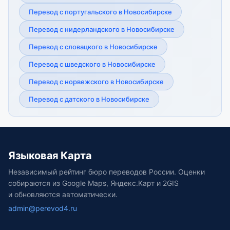
Перевод с португальского в Новосибирске
Перевод с нидерландского в Новосибирске
Перевод с словацкого в Новосибирске
Перевод с шведского в Новосибирске
Перевод с норвежского в Новосибирске
Перевод с датского в Новосибирске
Языковая Карта
Независимый рейтинг бюро переводов России. Оценки
собираются из Google Maps, Яндекс.Карт и 2GIS
и обновляются автоматически.
admin@perevod4.ru