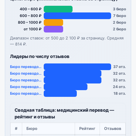
400 – 600 ₽
3 бюро
600 – 800 ₽
7 бюро
800 – 1000 ₽
2 бюро
от 1000 ₽
2 бюро
Диапазон ставок: от 500 до 2 100 ₽ за страницу. Средняя
— 814 ₽.
Лидеры по числу отзывов
Бюро переводов «…
37 отз.
Бюро переводов «…
32 отз.
Бюро переводов «…
32 отз.
Бюро переводов «…
24 отз.
Бюро переводов «…
18 отз.
Сводная таблица: медицинский перевод —
рейтинг и отзывы
#
Бюро
Рейтинг
Отзывов