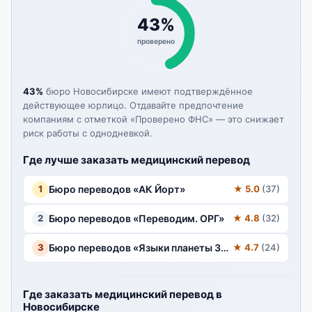
43%
проверено
43%
бюро Новосибирске имеют подтверждённое
действующее юрлицо. Отдавайте предпочтение
компаниям с отметкой «Проверено ФНС» — это снижает
риск работы с однодневкой.
Где лучше заказать медицинский перевод
1
Бюро переводов «АК Йорт»
★ 5.0
(37)
2
Бюро переводов «Переводим. ОРГ»
★ 4.8
(32)
3
Бюро переводов «Языки планеты Земля»
★ 4.7
(24)
Где заказать медицинский перевод в
Новосибирске