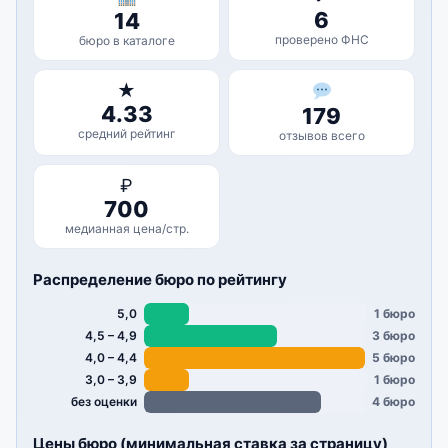
6
14
проверено ФНС
бюро в каталоге
★
4.33
179
средний рейтинг
отзывов всего
₽
700
медианная цена/стр.
Распределение бюро по рейтингу
5,0
1 бюро
4,5 – 4,9
3 бюро
4,0 – 4,4
5 бюро
3,0 – 3,9
1 бюро
без оценки
4 бюро
Цены бюро (минимальная ставка за страницу)