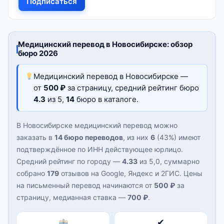
Подписаться
Медицинский перевод в Новосибирске: обзор
бюро 2026
Медицинский перевод в Новосибирске —
от
500 ₽
за страницу, средний рейтинг бюро
4.3
из 5,
14
бюро в каталоге.
В Новосибирске медицинский перевод можно
заказать в
14 бюро переводов
, из них
6
(43%) имеют
подтверждённое по ИНН действующее юрлицо.
Средний рейтинг по городу —
4.33
из 5,0, суммарно
собрано
179
отзывов на Google, Яндекс и 2ГИС. Цены
на письменный перевод начинаются от
500 ₽
за
страницу, медианная ставка —
700 ₽
.
✔