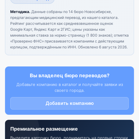
Методика.
Данные собраны по 14 бюро Новосибирске,
предлагающим медицинский перевод, из нашего каталога.
Рейтинг рассчитывается как средневзвешенное оценок
Google Карт, Яндекс Карт и 2ГИС; цены указаны как
минимальная ставка за нормо-страницу (1 800 знаков); отметка
«Проверено ФНС» присваивается компаниям с действующим
юрлицом, подтверждённым по ИНН.
Обновлено 6 августа 2026.
Вы владелец бюро переводов?
Добавьте компанию в каталог и получайте заявки из
своего города.
Добавить компанию
Премиальное размещение
Выделите карточку бюро, поднимитесь на первые строки