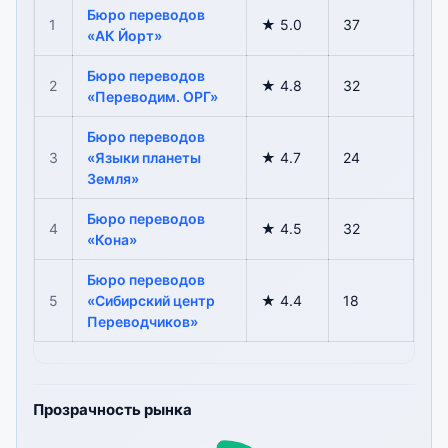
Бюро переводов
1
★ 5.0
37
«АК Йорт»
Бюро переводов
2
★ 4.8
32
«Переводим. ОРГ»
Бюро переводов
3
«Языки планеты
★ 4.7
24
Земля»
Бюро переводов
4
★ 4.5
32
«Кона»
Бюро переводов
5
«Сибирский центр
★ 4.4
18
Переводчиков»
Прозрачность рынка