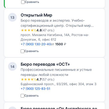
Сравнить
Открытый Мир
13
Бюро переводов и экспертиз. Учебно-
сертификационный центр. Открытый мир
★★★★½
4.8
(47 отз.)
предлагает услуги переводов, экспертиз и
просп. Михаила Нагибина, 14А, Ростов-на-
образования
Донуэтаж, 6, офис 612
+7 (900) 130-20-40
от
1500
₽
Сравнить
Бюро переводов «ОСТ»
14
Профессиональные письменные и устные
переводы любой сложности
★★★★½
4.7
(57 отз.)
Будённовский просп., 93/295, офис 304, этаж 3
+7 (900) 125-83-51
Сравнить
Бюро переводов «От Английского до