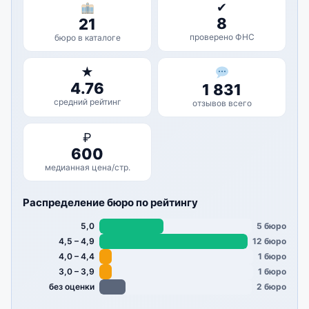
✔
8
21
проверено ФНС
бюро в каталоге
★
4.76
1 831
средний рейтинг
отзывов всего
₽
600
медианная цена/стр.
Распределение бюро по рейтингу
5,0
5 бюро
4,5 – 4,9
12 бюро
4,0 – 4,4
1 бюро
3,0 – 3,9
1 бюро
без оценки
2 бюро