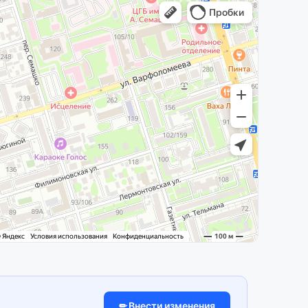
✏ Внести изменения