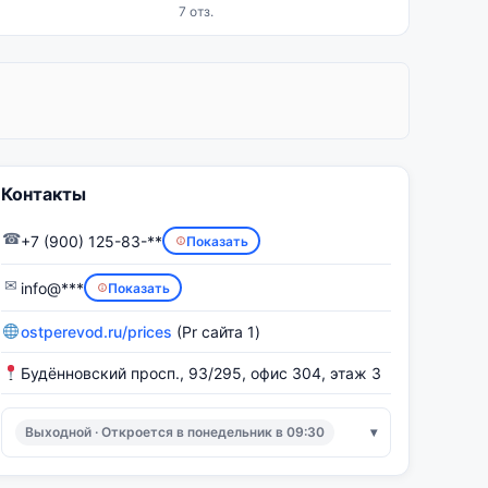
7 отз.
Контакты
☎
+7 (900) 125-83-**
Показать
✉
info@***
Показать
ostperevod.ru/prices
(Pr сайта 1)
Будённовский просп., 93/295, офис 304, этаж 3
Выходной · Откроется в понедельник в 09:30