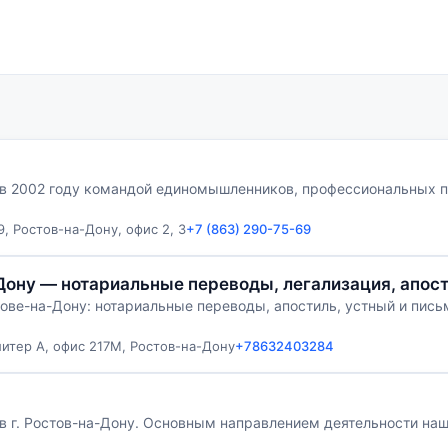
в 2002 году командой единомышленников, профессиональных п
, Ростов-на-Дону, офис 2, 3
+7 (863) 290-75-69
Дону — нотариальные переводы, легализация, апос
ове-на-Дону: нотариальные переводы, апостиль, устный и пись
литер А, офис 217М, Ростов-на-Дону
+78632403284
в г. Ростов-на-Дону. Основным направлением деятельности на