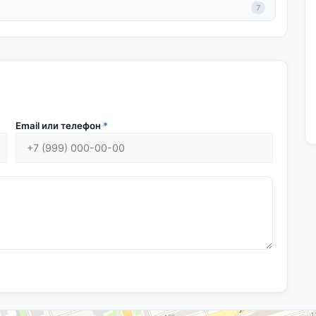
7
Email или телефон
*