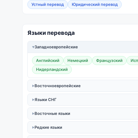
Устный перевод
Юридический перевод
Языки перевода
Западноевропейские
Английский
Немецкий
Французский
Исп
Нидерландский
Восточноевропейские
Языки СНГ
Восточные языки
Редкие языки