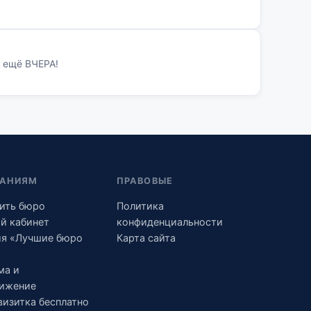
 ещё ВЧЕРА!
АНИЯМ
ПРАВОВЫЕ
ить бюро
Политика
й кабинет
конфиденциальности
я «Лучшие бюро
Карта сайта
ма и
ижение
визитка бесплатно