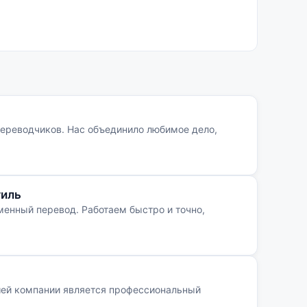
ереводчиков. Нас объединило любимое дело,
тиль
менный перевод. Работаем быстро и точно,
шей компании является профессиональный