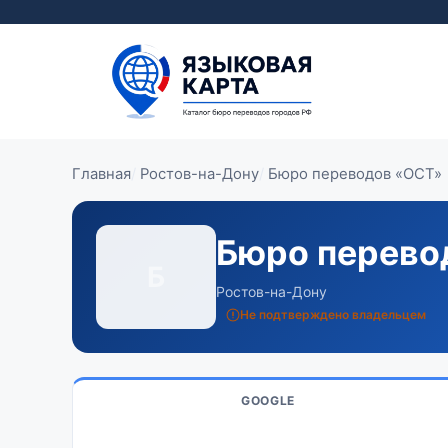
Перейти
к
содержимому
Главная
Ростов-на-Дону
Бюро переводов «ОСТ»
Бюро перево
Б
Ростов-на-Дону
Не подтверждено владельцем
GOOGLE