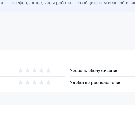
ки — телефон, адрес, часы работы — сообщите нам и мы обнов
★
★
★
★
★
Уровень обслуживания
★
★
★
★
★
Удобство расположения