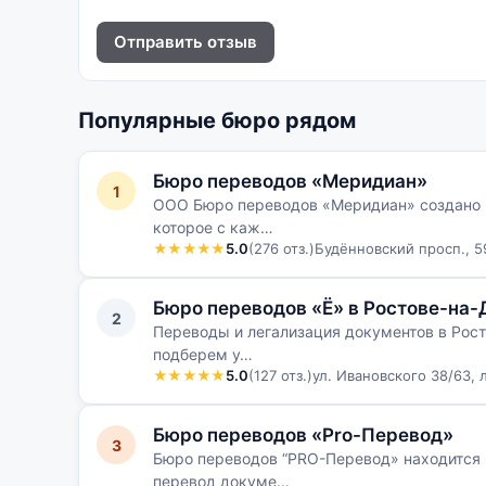
Отправить отзыв
Популярные бюро рядом
Бюро переводов «Меридиан»
1
ООО Бюро переводов «Меридиан» создано 
которое с каж…
★★★★★
5.0
(276 отз.)
Будённовский просп., 59
Бюро переводов «Ё» в Ростове-на-
2
Переводы и легализация документов в Рост
подберем у…
★★★★★
5.0
(127 отз.)
ул. Ивановского 38/63, 
Бюро переводов «Pro-Перевод»
3
Бюро переводов “PRO-Перевод» находится 
перевод докуме…