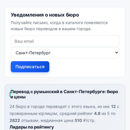
Уведомления о новых бюро
Получайте письмо, когда в каталоге появляются
новые бюро переводов в вашем городе.
Подписаться
Перевод с румынский в Санкт-Петербурге: бюро
и цены
24 бюро в городе переводят с этого языка, из них
12
с
проверенным юрлицом, средний рейтинг
4.8
из 5 по
2822
отзывам, медианная цена
510
₽/стр.
Лидеры по рейтингу