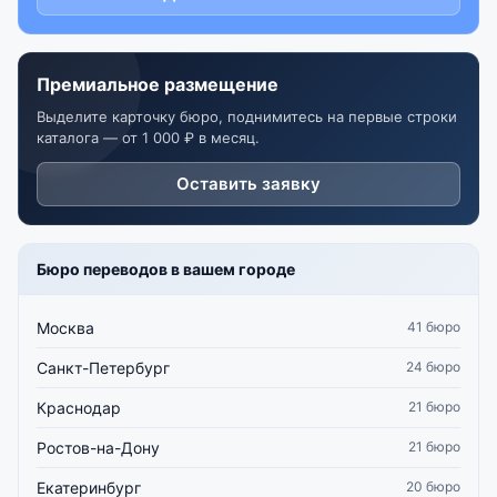
Премиальное размещение
Выделите карточку бюро, поднимитесь на первые строки
каталога — от 1 000 ₽ в месяц.
Оставить заявку
Бюро переводов в вашем городе
Москва
41 бюро
Санкт-Петербург
24 бюро
Краснодар
21 бюро
Ростов-на-Дону
21 бюро
Екатеринбург
20 бюро