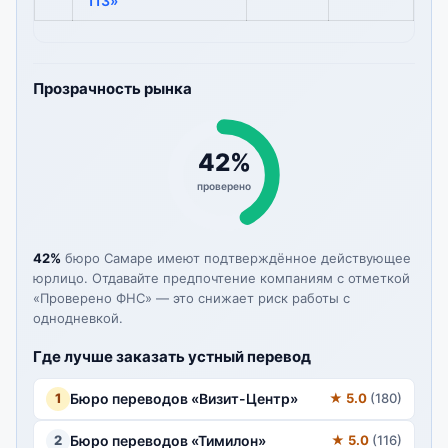
113»
Прозрачность рынка
42%
проверено
42%
бюро Самаре имеют подтверждённое действующее
юрлицо. Отдавайте предпочтение компаниям с отметкой
«Проверено ФНС» — это снижает риск работы с
однодневкой.
Где лучше заказать устный перевод
1
Бюро переводов «Визит-Центр»
★ 5.0
(180)
2
Бюро переводов «Тимилон»
★ 5.0
(116)