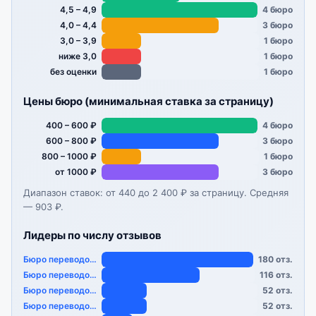
4,5 – 4,9
4 бюро
4,0 – 4,4
3 бюро
3,0 – 3,9
1 бюро
ниже 3,0
1 бюро
без оценки
1 бюро
Цены бюро (минимальная ставка за страницу)
400 – 600 ₽
4 бюро
600 – 800 ₽
3 бюро
800 – 1000 ₽
1 бюро
от 1000 ₽
3 бюро
Диапазон ставок: от 440 до 2 400 ₽ за страницу. Средняя
— 903 ₽.
Лидеры по числу отзывов
Бюро переводов «…
180 отз.
Бюро переводов «…
116 отз.
Бюро переводов «…
52 отз.
Бюро переводов «…
52 отз.