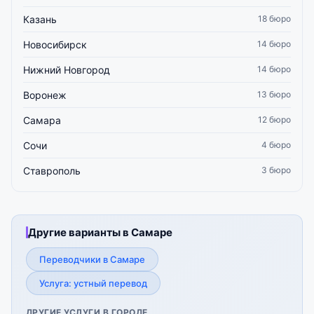
Казань
18 бюро
Новосибирск
14 бюро
Нижний Новгород
14 бюро
Воронеж
13 бюро
Самара
12 бюро
Сочи
4 бюро
Ставрополь
3 бюро
Другие варианты в Самаре
Переводчики в Самаре
Услуга: устный перевод
ДРУГИЕ УСЛУГИ В ГОРОДЕ