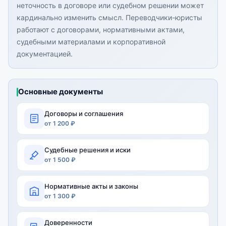
неточность в договоре или судебном решении может
кардинально изменить смысл. Переводчики-юристы
работают с договорами, нормативными актами,
судебными материалами и корпоративной
документацией.
Основные документы
Договоры и соглашения
от 1 200 ₽
Судебные решения и иски
от 1 500 ₽
Нормативные акты и законы
от 1 300 ₽
Доверенности