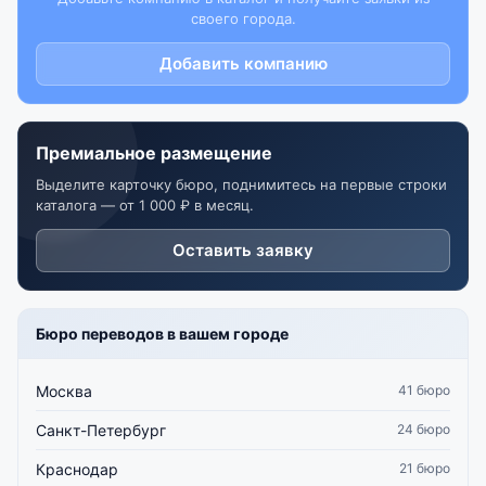
своего города.
Добавить компанию
Премиальное размещение
Выделите карточку бюро, поднимитесь на первые строки
каталога — от 1 000 ₽ в месяц.
Оставить заявку
Бюро переводов в вашем городе
Москва
41 бюро
Санкт-Петербург
24 бюро
Краснодар
21 бюро