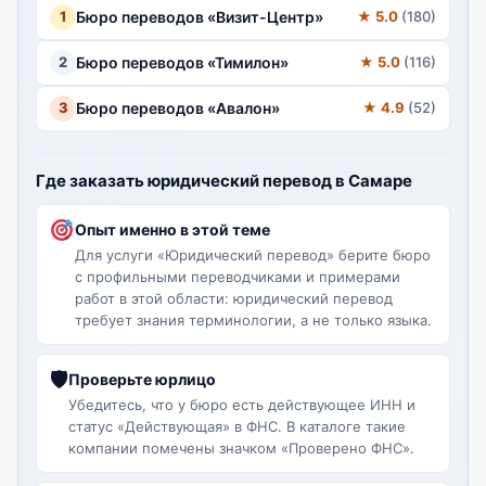
1
Бюро переводов «Визит-Центр»
★ 5.0
(180)
2
Бюро переводов «Тимилон»
★ 5.0
(116)
3
Бюро переводов «Авалон»
★ 4.9
(52)
Где заказать юридический перевод в Самаре
Опыт именно в этой теме
Для услуги «Юридический перевод» берите бюро
с профильными переводчиками и примерами
работ в этой области: юридический перевод
требует знания терминологии, а не только языка.
🛡
Проверьте юрлицо
Убедитесь, что у бюро есть действующее ИНН и
статус «Действующая» в ФНС. В каталоге такие
компании помечены значком «Проверено ФНС».