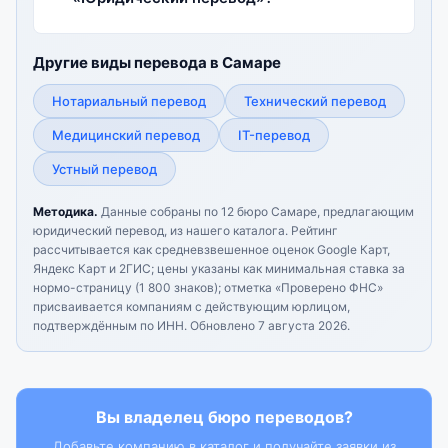
Другие виды перевода в Самаре
Нотариальный перевод
Технический перевод
Медицинский перевод
IT-перевод
Устный перевод
Методика.
Данные собраны по 12 бюро Самаре, предлагающим
юридический перевод, из нашего каталога. Рейтинг
рассчитывается как средневзвешенное оценок Google Карт,
Яндекс Карт и 2ГИС; цены указаны как минимальная ставка за
нормо-страницу (1 800 знаков); отметка «Проверено ФНС»
присваивается компаниям с действующим юрлицом,
подтверждённым по ИНН.
Обновлено 7 августа 2026.
Вы владелец бюро переводов?
Добавьте компанию в каталог и получайте заявки из