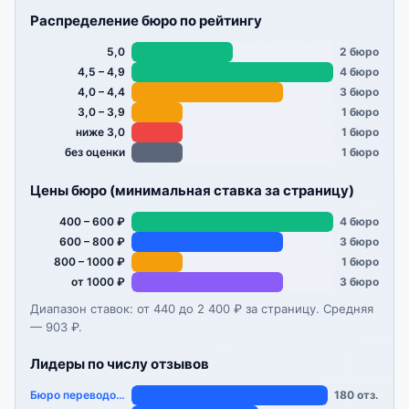
Распределение бюро по рейтингу
5,0
2 бюро
4,5 – 4,9
4 бюро
4,0 – 4,4
3 бюро
3,0 – 3,9
1 бюро
ниже 3,0
1 бюро
без оценки
1 бюро
Цены бюро (минимальная ставка за страницу)
400 – 600 ₽
4 бюро
600 – 800 ₽
3 бюро
800 – 1000 ₽
1 бюро
от 1000 ₽
3 бюро
Диапазон ставок: от 440 до 2 400 ₽ за страницу. Средняя
— 903 ₽.
Лидеры по числу отзывов
Бюро переводов «…
180 отз.