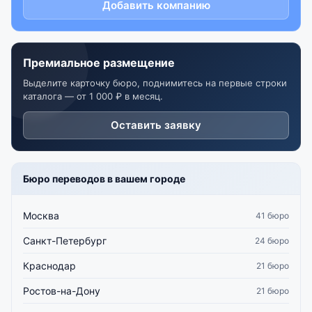
Добавить компанию
Премиальное размещение
Выделите карточку бюро, поднимитесь на первые строки
каталога — от 1 000 ₽ в месяц.
Оставить заявку
Бюро переводов в вашем городе
Москва
41 бюро
Санкт-Петербург
24 бюро
Краснодар
21 бюро
Ростов-на-Дону
21 бюро